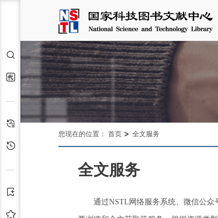
检索
代查代借
检索历史
您现在的位置：
首页
全文服务
浏览历史
全文服务
订阅
通过NSTL网络服务系统、微信公众
收藏