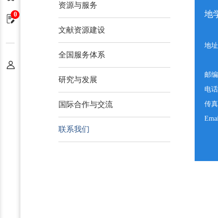
资源与服务
地
0
申请单
文献资源建设
地址
全国服务体系
个人中心
邮编
研究与发展
电话
国际合作与交流
传真
Ema
联系我们