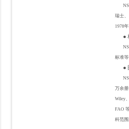
N
瑞士、
197
●
N
标准等
●
N
万余册
Wiley、
FAO
科范围